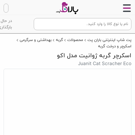
در حال
بارگذاری
پت شاپ اینترنتی باران پت
محصولات
گربه
بهداشتی و سرگرمی
اسکرچر و درخت گربه
اسکرچر‌ گربه ژوانیت مدل اکو
Juanit Cat Scracher Eco