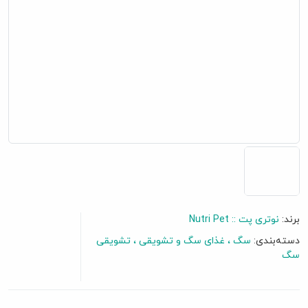
برند:
نوتری پت :: Nutri Pet
دسته‌بندی:
سگ
غذای سگ و تشویقی
تشویقی
گفتگو آنلاین
سگ