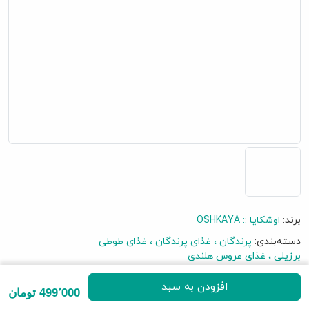
برند:
اوشکایا :: OSHKAYA
دسته‌بندی:
پرندگان
غذای پرندگان
غذای طوطی
برزیلی
غذای عروس هلندی
افزودن به سبد
499٬000 تومان