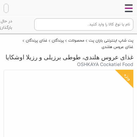
در حال
بارگذاری
پت شاپ اینترنتی باران پت
محصولات
پرندگان
غذای پرندگان
غذای عروس هلندی
غذای عروس هلندی، طوطی برزیلی و رزیلا اوشکایا
OSHKAYA Cockatiel Food
ویژه