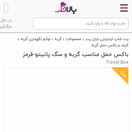
در حال
بارگذاری
پت شاپ اینترنتی باران پت
محصولات
گربه
لوازم نگهداری گربه
کیف و باکس حمل گربه
باکس حمل مناسب گربه و سگ پانیتو-قرمز
Travel Box
ویژه