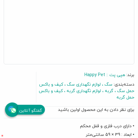
برند:
هپی پت :: Happy Pet
دسته‌بندی:
سگ
لوازم نگهداری سگ
کیف و باکس
حمل سگ
گربه
لوازم نگهداری گربه
کیف و باکس
حمل گربه
برای نظر دادن به این محصول اولین باشید
گفتگو آنلاین
• دارای درب فلزی و قفل محکم
• ابعاد : 39 × 59 سانتی‌متر