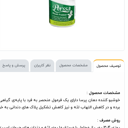
مشخصات محصول
نظر کاربران
پرسش و پاسخ
توصیف محصول
مشخصات محصول :
خوشبو کننده دهان پرسا دارای یک فرمول منحصر به فرد با پایه‌ی گیاه
برده و در کاهش التهاب لثه و نیز کاهش تشکیل پلاک های دندانی به خ
روش مصرف :
روزی 4-3 پمپ از محلول را مستقیما روی لثه و دندان های حیوان اسپری نمایید.