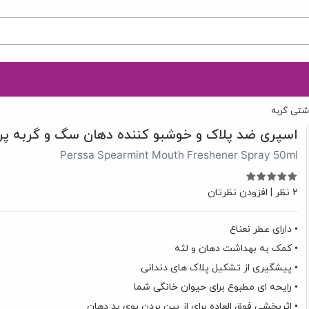
اشتی گربه
اسپری ضد پلاک و خوشبو کننده دهان سگ و گربه پرس
Perssa Spearmint Mouth Freshener Spray 50ml
2 نظر
|
افزودن نظرتان
• دارای عطر نعناع
• کمک به بهداشت دهان و لثه
• پیشگیری از تشکیل پلاک های دندانی
• رایحه ای مطبوع برای حیوان خانگی شما
• اثربخشی فوق العاده برای از بین بردن بوی بد دهان