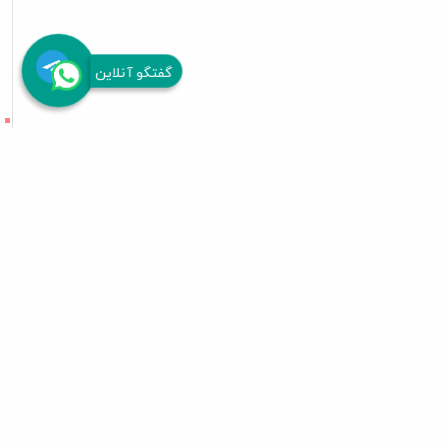
گفتگو آنلاین