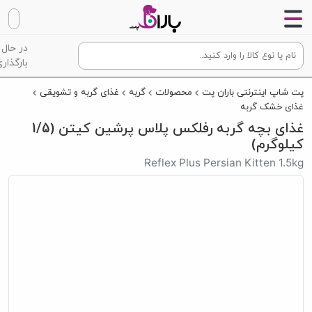
در حال
بارگذاری
پت شاپ اینترنتی باران پت
محصولات
گربه
غذای گربه و تشویقی
غذای خشک گربه
غذای بچه گربه رفلکس پلاس پرشین کیتن (1/5
کیلوگرم)
Reflex Plus Persian Kitten 1.5kg