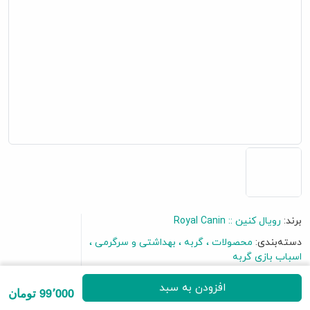
برند:
رویال کنین :: Royal Canin
دسته‌بندی:
محصولات
گربه
بهداشتی و سرگرمی
گفتگو آنلاین
اسباب بازی گربه
افزودن به سبد
99٬000 تومان
برای نظر دادن به این محصول اولین باشید