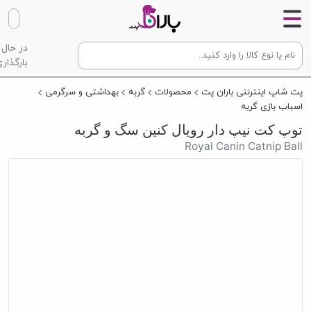
در حال
بارگذاری
پت شاپ اینترنتی باران پت
محصولات
گربه
بهداشتی و سرگرمی
اسباب بازی گربه
توپ کت نیپ دار رویال کنین سگ و گربه
Royal Canin Catnip Ball