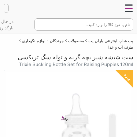
در حال
بارگذاری
پت شاپ اینترنتی باران پت
محصولات
جوندگان
لوازم نگهداری
ظرف آب و غذا
ست شیشه شیر بچه گربه و توله سگ تریکسی
Trixie Suckling Bottle Set for Raising Puppies 120ml
ویژه