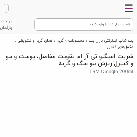
در حال
بارگذاری
پت شاپ اینترنتی باران پت
محصولات
گربه
غذای گربه و تشویقی
مکمل‌های غذایی
شربت امیگلو تی آر ام تقویت مفاصل، پوست و مو
و کنترل ریزش مو سگ و گربه
TRM Omeglo 200ml