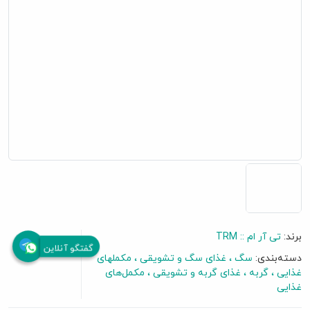
برند:
تی آر ام :: TRM
گفتگو آنلاین
دسته‌بندی:
سگ
غذای سگ و تشویقی
مکملهای
غذایی
گربه
غذای گربه و تشویقی
مکمل‌های
غذایی