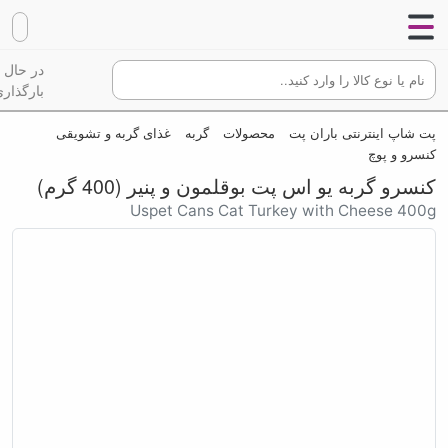
در حال
بارگذاری
پت شاپ اینترنتی باران پت
محصولات
گربه
غذای گربه و تشویقی
کنسرو و پوچ
کنسرو گربه یو اس پت بوقلمون و پنیر (400 گرم)
Uspet Cans Cat Turkey with Cheese 400g