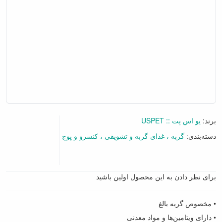
برند:
یو اس پت :: USPET
دسته‌بندی:
گربه
غذای گربه و تشویقی
کنسرو و پوچ
برای نظر دادن به این محصول اولین باشید
• مخصوص گربه بالغ
• دارای ویتامین‌ها و مواد معدنی