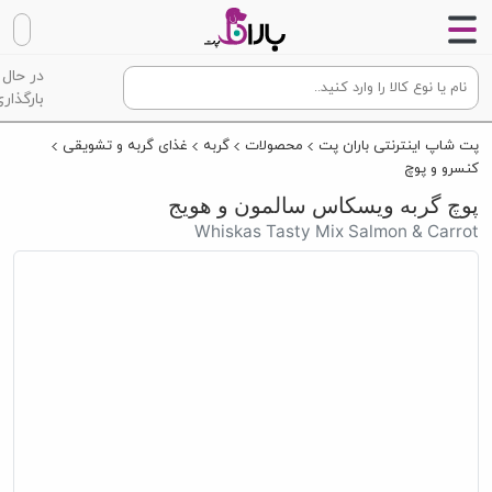
در حال
بارگذاری
پت شاپ اینترنتی باران پت
محصولات
گربه
غذای گربه و تشویقی
کنسرو و پوچ
پوچ گربه ویسکاس سالمون و هویج
Whiskas Tasty Mix Salmon & Carrot