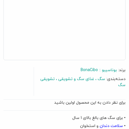
برند:
بوناسیبو :: BonaCibo
دسته‌بندی:
سگ
غذای سگ و تشویقی
تشویقی
سگ
برای نظر دادن به این محصول اولین باشید
• برای سگ های بالغ بالای 1 سال
•
سلامت دندان
و استخوان