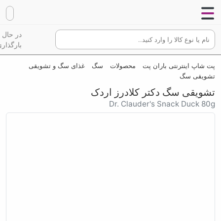
در حال
بارگذاری
پت شاپ اینترنتی باران پت
محصولات
سگ
غذای سگ و تشویقی
تشویقی سگ
تشویقی سگ دکتر کلادرز اردک
Dr. Clauder's Snack Duck 80g