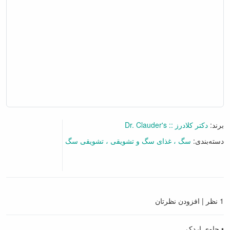
برند:
دکتر کلادرز :: Dr. Clauder's
دسته‌بندی:
سگ
غذای سگ و تشویقی
تشویقی سگ
1 نظر
|
افزودن نظرتان
• حاوی اردک