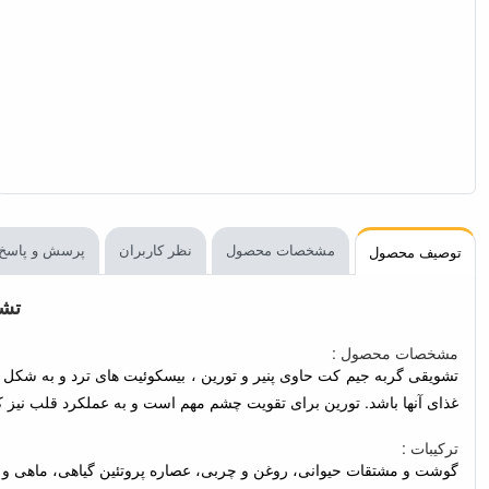
مشخصات محصول
نظر کاربران
پرسش و پاسخ
توصیف محصول
تشو
مشخصات محصول :
تشویقی گربه جیم کت حاوی پنیر و تورین ، بیسکوئیت های ترد و به شکل 
غذای آنها باشد. تورین برای تقویت چشم مهم است و به عملکرد قلب نیز کمک می کند . اسنک گربه جیم کت نوتری ets with Cheese & Taurine
ترکیبات :
گوشت و مشتقات حیوانی، روغن و چربی، عصاره پروتئین گیاهی، ماهی و مشتقات ماهی