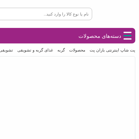
دسته‌های محصولات
پت شاپ اینترنتی باران پت
محصولات
گربه
غذای گربه و تشویقی
تشویقی 