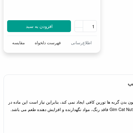
افزودن به سبد
اطلاع‌رسانی
فهرست دلخواه
مقایسه
لب
 گربه ها تورین کافی ایجاد نمی کند، بنابراین نیاز است این ماده در