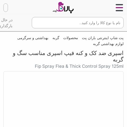
در حال
بارگذاری
پت شاپ اینترنتی باران پت
محصولات
گربه
بهداشتی و سرگرمی
لوازم بهداشتی گربه
اسپری ضد کک و کنه فیپ اسپری مناسب سگ و
گربه
Fip Spray Flea & Thick Control Spray 125ml