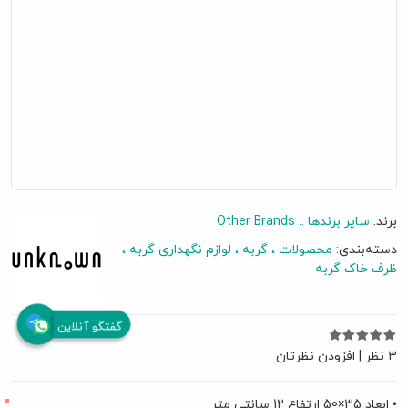
برند:
سایر برندها :: Other Brands
دسته‌بندی:
محصولات
گربه
لوازم نگهداری گربه
ظرف خاک گربه
گفتگو آنلاین
3 نظر
|
افزودن نظرتان
• ابعاد 35×50 ارتفاع 12 سانتی متر