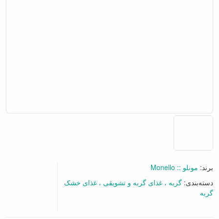
برند:
مونلو :: Monello
دسته‌بندی:
گربه
غذای گربه و تشویقی
غذای خشک
گربه