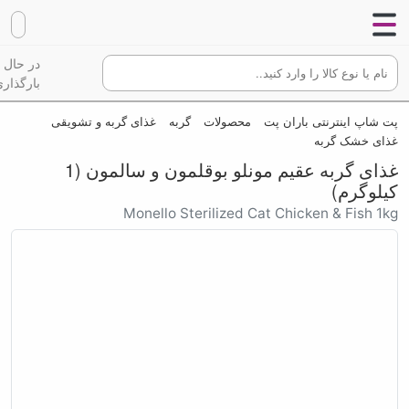
در حال
بارگذاری
پت شاپ اینترنتی باران پت
محصولات
گربه
غذای گربه و تشویقی
غذای خشک گربه
غذای گربه عقیم مونلو بوقلمون و سالمون (1
کیلوگرم)
Monello Sterilized Cat Chicken & Fish 1kg