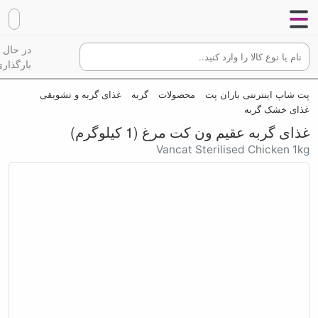
در حال
بارگذاری
پت شاپ اینترنتی باران پت
محصولات
گربه
غذای گربه و تشویقی
غذای خشک گربه
غذای گربه عقیم ون کت مرغ (1 کیلوگرم)
Vancat Sterilised Chicken 1kg