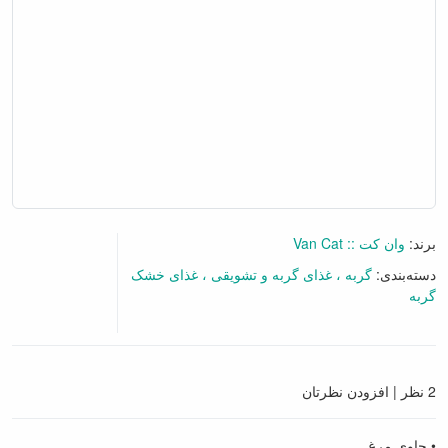
برند:
وان کت :: Van Cat
دسته‌بندی:
گربه
غذای گربه و تشویقی
غذای خشک
گربه
2 نظر
|
افزودن نظرتان
• حاوی مرغ