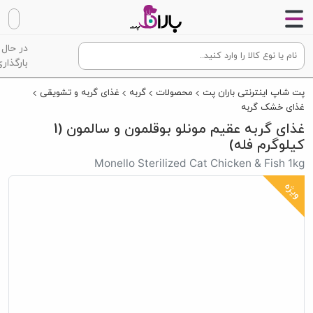
در حال
بارگذاری
پت شاپ اینترنتی باران پت
محصولات
گربه
غذای گربه و تشویقی
غذای خشک گربه
غذای گربه عقیم مونلو بوقلمون و سالمون (1
کیلوگرم فله)
Monello Sterilized Cat Chicken & Fish 1kg
ویژه