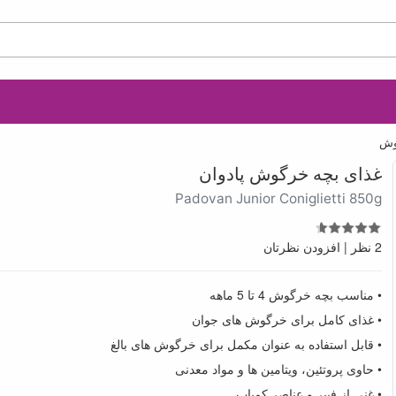
وش
غذای بچه خرگوش پادوان
Padovan Junior Coniglietti 850g
2 نظر
|
افزودن نظرتان
• مناسب بچه خرگوش 4 تا 5 ماهه
• غذای کامل برای خرگوش های جوان
• قابل استفاده به عنوان مکمل برای خرگوش های بالغ
• حاوی پروتئین، ویتامین ها و مواد معدنی
• غنی از فیبر و عناصر کمیاب