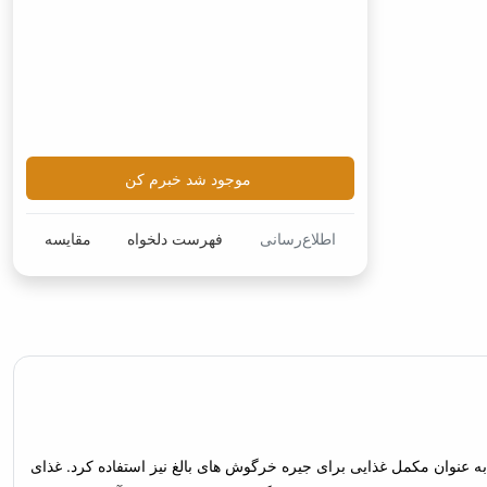
موجود شد خبرم کن
اطلاع‌رسانی
فهرست دلخواه
مقایسه
 می توان به عنوان مکمل غذایی برای جیره خرگوش های بالغ نیز استفاده کرد. غذای