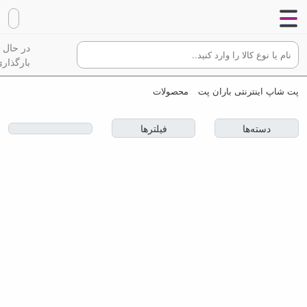
در حال
بارگذاری
پت شاپ اینترنتی باران پت
محصولات
دسته‌ها
فیلترها