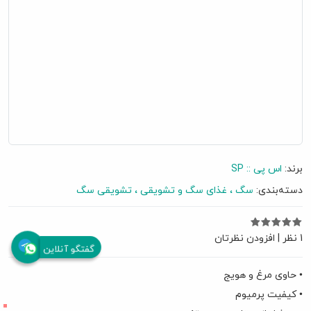
برند:
اس پی :: SP
دسته‌بندی:
سگ
غذای سگ و تشویقی
تشویقی سگ
1 نظر
|
افزودن نظرتان
گفتگو آنلاین
• حاوی مرغ و هویج
• کیفیت پرمیوم