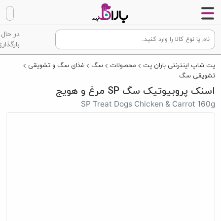
در حال
بارگذاری
پت شاپ اینترنتی باران پت
محصولات
سگ
غذای سگ و تشویقی
تشویقی سگ
اسنک پروبیوتیک سگ SP مرغ و هویج
SP Treat Dogs Chicken & Carrot 160g